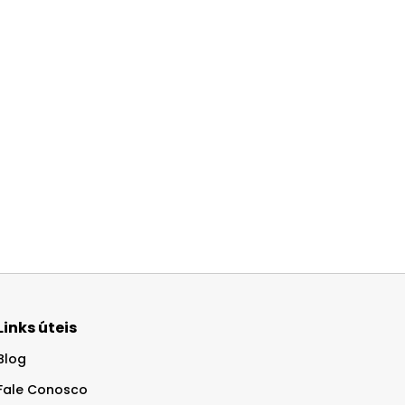
Links úteis
Blog
Fale Conosco