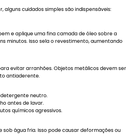
, alguns cuidados simples são indispensáveis:
e bem e aplique uma fina camada de óleo sobre a
uns minutos. Isso sela o revestimento, aumentando
 para evitar arranhões. Objetos metálicos devem ser
to antiaderente.
 detergente neutro.
ho antes de lavar.
dutos químicos agressivos.
 sob água fria. Isso pode causar deformações ou