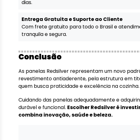
dias.
Entrega Gratuita e Suporte ao Cliente
Com frete gratuito para todo o Brasil e atendi
tranquila e segura.
Conclusão
As panelas Redsilver representam um novo padrão 
revestimento antiaderente, pela estrutura em titâ
quem busca praticidade e excelência na cozinha.
Cuidando das panelas adequadamente e adquirindo
durável e funcional.
Escolher Redsilver é invest
combina inovação, saúde e beleza.