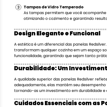
Tampas de Vidro Temperado
As tampas permitem que você acompanhe o 
otimizando o cozimento e garantindo result
Design Elegante e Funcional
A estética é um diferencial das panelas Redsilve
transformam qualquer cozinha em um espaço sofi
funcionalidade, garantindo que sejam tanto práti
Durabilidade: Um Investiment
A qualidade superior das panelas Redsilver refle
adequadamente, elas mantêm seu desempenho por m
tornando-as um investimento em durabilidade e e
Cuidados Essenciais com as P