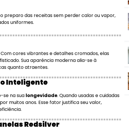
preparo das receitas sem perder calor ou vapor,
ados uniformes.
r. Com cores vibrantes e detalhes cromados, elas
sticado. Sua aparência moderna alia-se à
cas quanto atraentes.
o Inteligente
te-se na sua
longevidade
. Quando usadas e cuidadas
uitos anos. Esse fator justifica seu valor,
ficiência.
anelas Redsilver