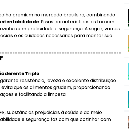
colha premium no mercado brasileiro, combinando
ustentabilidade
. Essas características as tornam
cozinha com praticidade e segurança. A seguir, vamos
peciais e os cuidados necessários para manter sua
r
iaderente Triplo
arante resistência, leveza e excelente distribuição
lo evita que os alimentos grudem, proporcionando
ões e facilitando a limpeza.
FE, substâncias prejudiciais à saúde e ao meio
abilidade e segurança faz com que cozinhar com