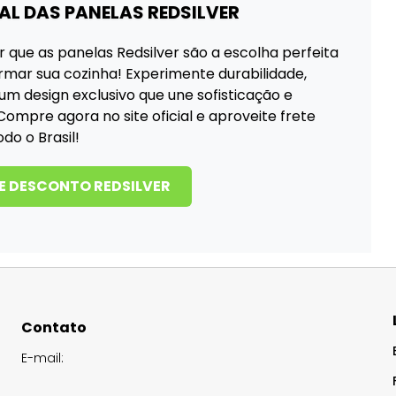
IAL DAS PANELAS REDSILVER
 que as panelas Redsilver são a escolha perfeita
rmar sua cozinha! Experimente durabilidade,
um design exclusivo que une sofisticação e
Compre agora no site oficial e aproveite frete
odo o Brasil!
E DESCONTO REDSILVER
Contato
E-mail: