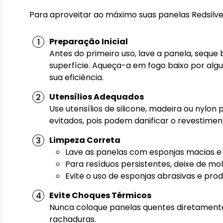
Para aproveitar ao máximo suas panelas Redsilver
Preparação Inicial
Antes do primeiro uso, lave a panela, sequ
superfície. Aqueça-a em fogo baixo por alg
sua eficiência.
Utensílios Adequados
Use utensílios de silicone, madeira ou nylon
evitados, pois podem danificar o revestimen
Limpeza Correta
Lave as panelas com esponjas macias e
Para resíduos persistentes, deixe de mol
Evite o uso de esponjas abrasivas e pro
Evite Choques Térmicos
Nunca coloque panelas quentes diretamente
rachaduras.