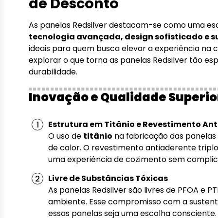
de Desconto
As panelas Redsilver destacam-se como uma es
tecnologia avançada, design sofisticado e s
ideais para quem busca elevar a experiência na 
explorar o que torna as panelas Redsilver tão es
durabilidade.
Inovação e Qualidade Superio
Estrutura em Titânio e Revestimento Ant
O uso de
titânio
na fabricação das panelas g
de calor. O revestimento antiaderente trip
uma experiência de cozimento sem complicaç
Livre de Substâncias Tóxicas
As panelas Redsilver são livres de PFOA e PT
ambiente. Esse compromisso com a sustent
essas panelas seja uma escolha consciente.