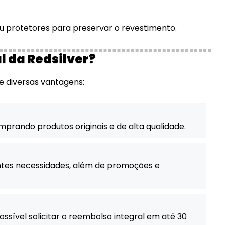
u protetores para preservar o revestimento.
l da Redsilver?
ece diversas vantagens:
mprando produtos originais e de alta qualidade.
entes necessidades, além de promoções e
ssível solicitar o reembolso integral em até 30